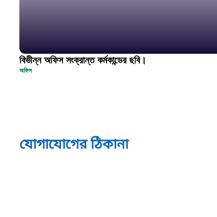
বিভীন্ন অফিস সংক্রান্ত কর্মকান্ডের ছবি।
অফিস
যোগাযোগের ঠিকানা