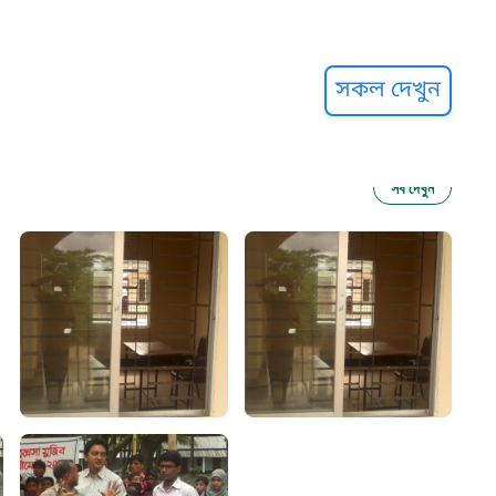
্ট হেল্পলাইন
সকল দেখুন
সব দেখুন
ু নির্যাতন প্রতিরোধ
আগাম বার্তা