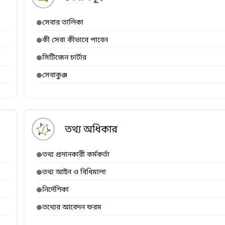
সেবার তালিকা
কী সেবা কীভাবে পাবেন
সিটিজেন চার্টার
সেবাকুঞ্জ
তথ্য অধিকার
তথ্য প্রদানকারী কর্মকর্তা
তথ্য আইন ও বিধিমালা
নির্দেশিকা
তথ্যের আবেদন ফরম