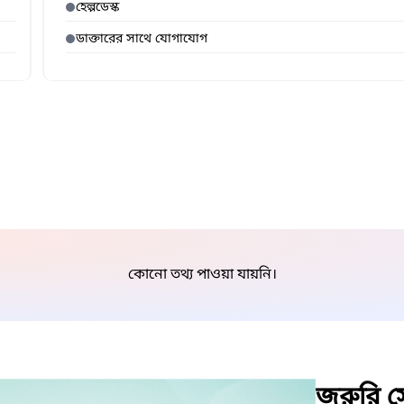
হেল্পডেস্ক
ডাক্তারের সাথে যোগাযোগ
কোনো তথ্য পাওয়া যায়নি।
জরুরি সে