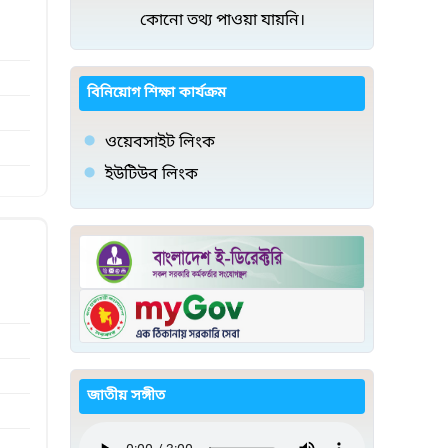
কোনো তথ্য পাওয়া যায়নি।
বিনিয়োগ শিক্ষা কার্যক্রম
ওয়েবসাইট লিংক
ইউটিউব লিংক
জাতীয় সঙ্গীত