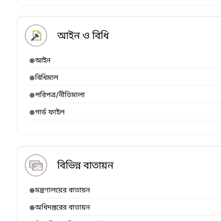
আইন ও বিধি
আইন
বিধিমাল
পরিপত্র/নীতিমালা
গার্ড ফাইল
বিভিন্ন বাতায়ন
মন্ত্রণালয়ের বাতায়ন
অধিদপ্তরের বাতায়ন