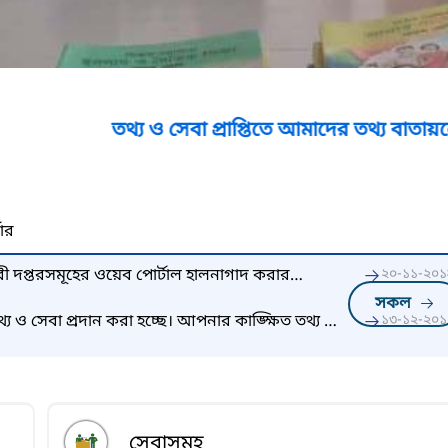
তথ্য ও সেবা প্রাপ্তিতে আমাদের তথ্য বাতায়নে প্রবেশ ক
নার
ী দপ্তরসমূহের ওয়েব পোর্টাল হালনাগাদ করার
২০-১১-২০১
তা প্রদান
সকল
থ্য ও সেবা প্রদান করা হচ্ছে। আপনার কাঙ্ক্ষিত তথ্য ও
১৩-১২-২০১
করুন।
সেবাসমূহ