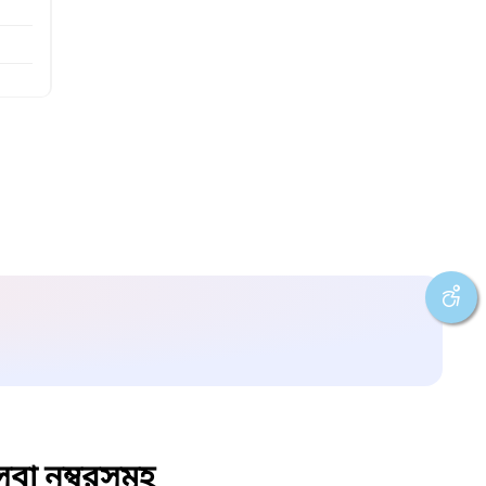
বা নম্বরসমূহ