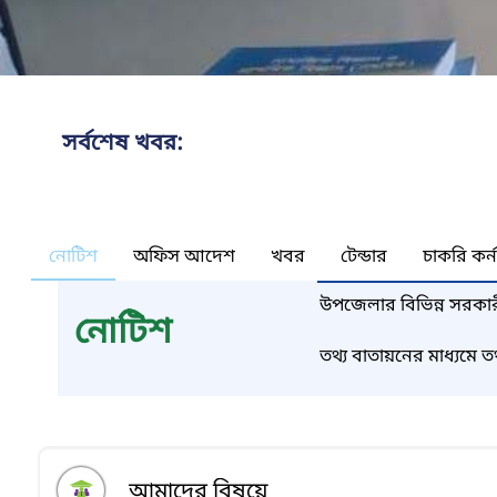
সর্বশেষ খবর:
নোটিশ
অফিস আদেশ
খবর
টেন্ডার
চাকরি কর্
উপজেলার বিভিন্ন সরকার
নোটিশ
উদ্দেশ্যে প্রযুক্তিগত সহায়
তথ্য বাতায়নের মাধ্যমে ত
সেবা বাতায়ন হতে গ্রহণ 
আমাদের বিষয়ে